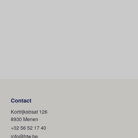
HTW
Footer
Contact
Kortrijkstraat 126
8930 Menen
+32 56 52 17 40
info@htw.be